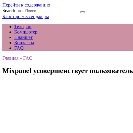
Перейти к содержанию
Search for:
Блог про мессенджеры
Телефон
Компьютер
Планшет
Контакты
FAQ
Главная
»
FAQ
Mixpanel усовершенствует пользовател