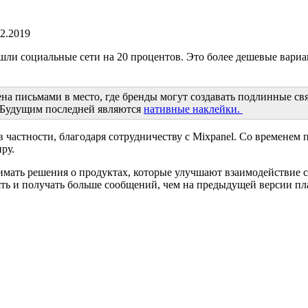
12.2019
ли социальные сети на 20 процентов. Это более дешевые вариа
 письмами в место, где бренды могут создавать подлинные связ
 Будущим последней являются
нативные наклейки.
 частности, благодаря сотрудничеству с Mixpanel. Со временем
ру.
мать решения о продуктах, которые улучшают взаимодействие с
ять и получать больше сообщений, чем на предыдущей версии п