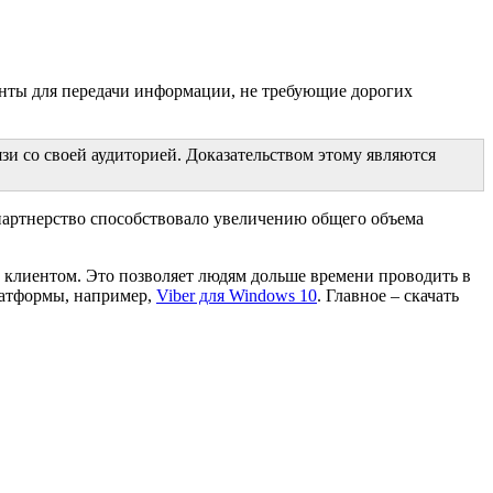
нты для передачи информации, не требующие дорогих
и со своей аудиторией. Доказательством этому являются
 партнерство способствовало увеличению общего объема
 клиентом. Это позволяет людям дольше времени проводить в
латформы, например,
Viber для Windows 10
. Главное – скачать