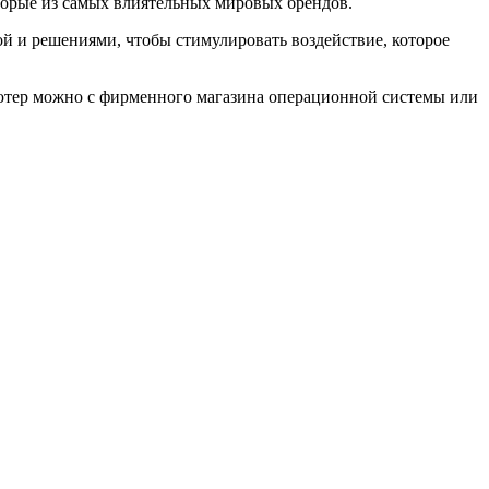
оторые из самых влиятельных мировых брендов.
сой и решениями, чтобы стимулировать воздействие, которое
пьютер можно с фирменного магазина операционной системы или