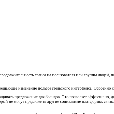
я продолжительность сеанса на пользователя или группы людей, 
бещающее изменение пользовательского интерфейса. Особенно с
ивать предложение для брендов. Это позволяет эффективно, де
торый не могут предложить другие социальные платформы: связь,