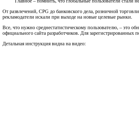
Главное – помнить, что глобальные пользователи стали н
От развлечений, CPG до банковского дела, розничной торговли 
рекламодатели искали при выходе на новые целевые рынки.
Все, что нужно среднестатистическому пользователю, – это о
официального сайта разработчиков. Для зарегистрированных п
Детальная инструкция видна на видео: