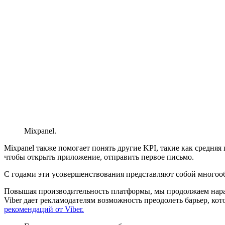
Mixpanel.
Mixpanel также помогает понять другие KPI, такие как средня
чтобы открыть приложение, отправить первое письмо.
С годами эти усовершенствования представляют собой многоо
Повышая производительность платформы, мы продолжаем наращ
Viber дает рекламодателям возможность преодолеть барьер, ко
рекомендаций от Viber.