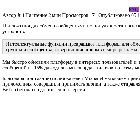
FAQ
Автор
Juli
На чтение
2 мин
Просмотров
171
Опубликовано
05.
Приложения для обмена сообщениями по популярности превзош
устройств.
Интеллектуальные функции превращают платформы для обмена
группы и сообщества, совершившие прорыв в мире рекламы.
Мы быстро обновили платформу в интересах пользователей и, в
сообщений на 15% для одного миллиарда клиентов по всему ми
Благодаря пониманию пользователей Mixpanel мы можем прини
приложениях, совершать и принимать звонки, а также отправл
Вибер бесплатно до последней версии.