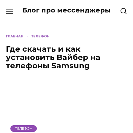
Перейти
Блог про мессенджеры
к
содержанию
ГЛАВНАЯ
»
ТЕЛЕФОН
Где скачать и как
установить Вайбер на
телефоны Samsung
ТЕЛЕФОН