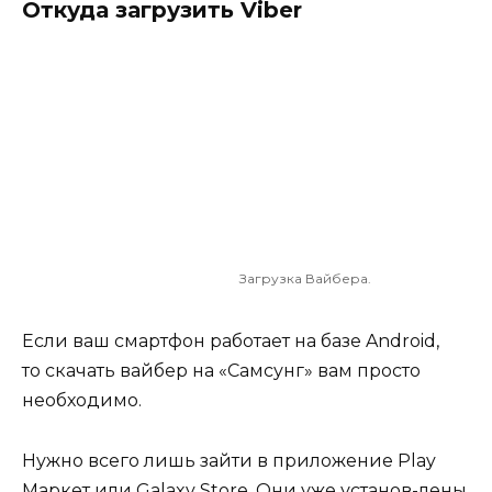
Откуда загрузить Viber
Загрузка Вайбера.
Если ваш смартфон работает на базе Android,
то скачать вайбер на «Самсунг» вам просто
необходимо.
Нужно всего лишь зайти в приложение Play
Маркет или Galaxy Store. Они уже установ-лены