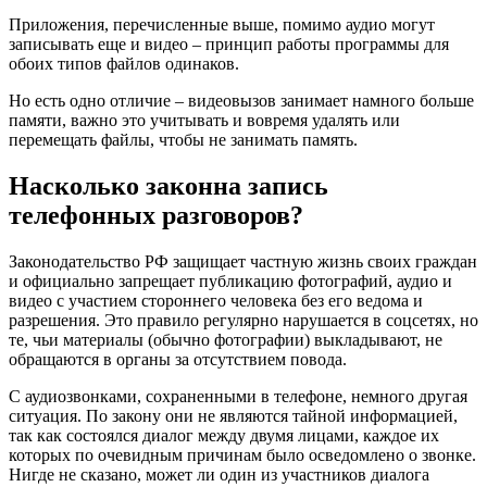
Приложения, перечисленные выше, помимо аудио могут
записывать еще и видео – принцип работы программы для
обоих типов файлов одинаков.
Но есть одно отличие – видеовызов занимает намного больше
памяти, важно это учитывать и вовремя удалять или
перемещать файлы, чтобы не занимать память.
Насколько законна запись
телефонных разговоров?
Законодательство РФ защищает частную жизнь своих граждан
и официально запрещает публикацию фотографий, аудио и
видео с участием стороннего человека без его ведома и
разрешения. Это правило регулярно нарушается в соцсетях, но
те, чьи материалы (обычно фотографии) выкладывают, не
обращаются в органы за отсутствием повода.
С аудиозвонками, сохраненными в телефоне, немного другая
ситуация. По закону они не являются тайной информацией,
так как состоялся диалог между двумя лицами, каждое их
которых по очевидным причинам было осведомлено о звонке.
Нигде не сказано, может ли один из участников диалога