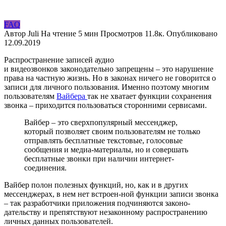
FAQ
Автор
Juli
На чтение
5 мин
Просмотров
11.8к.
Опубликовано
12.09.2019
Распространение записей аудио
и видеозвонков законодательно запрещены – это нарушение
права на частную жизнь. Но в законах ничего не говорится о
записи для личного пользования. Именно поэтому многим
пользователям
Вайбера
так не хватает функции сохранения
звонка – приходится пользоваться сторонними сервисами.
Вайбер – это сверхпопулярный мессенджер,
который позволяет своим пользователям не только
отправлять бесплатные текстовые, голосовые
сообщения и медиа-материалы, но и совершать
бесплатные звонки при наличии интернет-
соединения.
Вайбер полон полезных функций, но, как и в других
мессенджерах, в нем нет встроен-ной функции записи звонка
– так разработчики приложения подчиняются законо-
дательству и препятствуют незаконному распространению
личных данных пользователей.