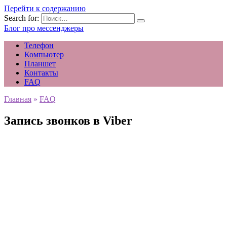
Перейти к содержанию
Search for:
Блог про мессенджеры
Телефон
Компьютер
Планшет
Контакты
FAQ
Главная
»
FAQ
Запись звонков в Viber