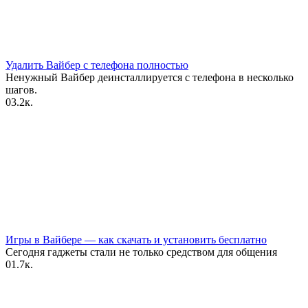
Удалить Вайбер с телефона полностью
Ненужный Вайбер деинсталлируется с телефона в несколько
шагов.
0
3.2к.
Игры в Вайбере — как скачать и установить бесплатно
Сегодня гаджеты стали не только средством для общения
0
1.7к.