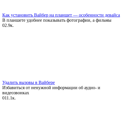
Как установить Вайбер на планшет — особенности девайса
В планшете удобнее показывать фотографии, а фильмы
0
2.9к.
Удалить вызовы в Вайбере
Избавиться от ненужной информации об аудио- и
видеозвонках
0
11.1к.