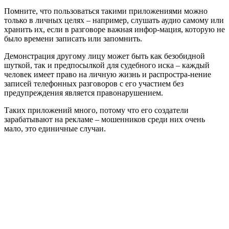
Помните, что пользоваться такими приложениями можно
только в личных целях – например, слушать аудио самому или
хранить их, если в разговоре важная инфор-мация, которую не
было времени записать или запомнить.
Демонстрация другому лицу может быть как безобидной
шуткой, так и предпосылкой для судебного иска – каждый
человек имеет право на личную жизнь и распростра-нение
записей телефонных разговоров с его участием без
предупреждения является правонарушением.
Таких приложений много, потому что его создатели
зарабатывают на рекламе – мошенников среди них очень
мало, это единичные случаи.