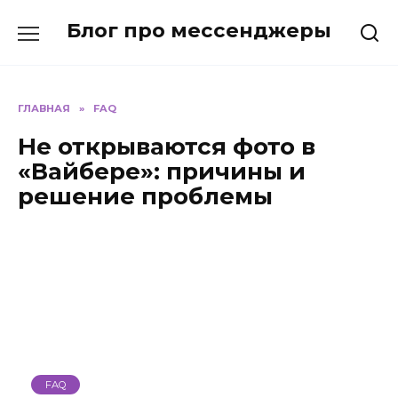
Перейти
Блог про мессенджеры
к
содержанию
ГЛАВНАЯ
»
FAQ
Не открываются фото в
«Вайбере»: причины и
решение проблемы
FAQ