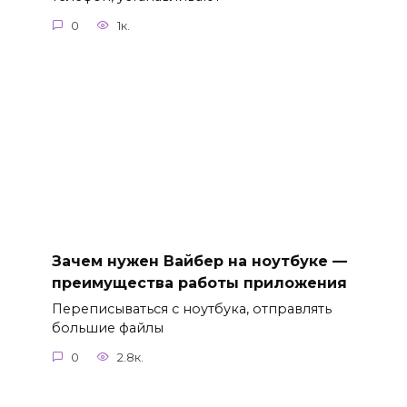
0
1к.
Зачем нужен Вайбер на ноутбуке —
преимущества работы приложения
Переписываться с ноутбука, отправлять
большие файлы
0
2.8к.