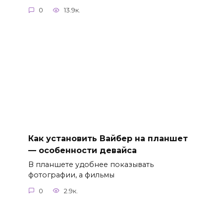
0
13.9к.
Как установить Вайбер на планшет
— особенности девайса
В планшете удобнее показывать
фотографии, а фильмы
0
2.9к.