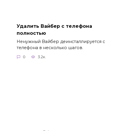
Удалить Вайбер с телефона
полностью
Ненужный Вайбер деинсталлируется с
телефона в несколько шагов.
0
3.2к.