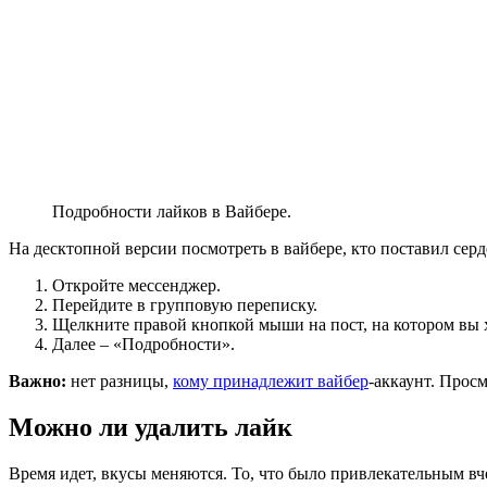
Подробности лайков в Вайбере.
На десктопной версии посмотреть в вайбере, кто поставил серд
Откройте мессенджер.
Перейдите в групповую переписку.
Щелкните правой кнопкой мыши на пост, на котором вы х
Далее – «Подробности».
Важно:
нет разницы,
кому принадлежит вайбер
-аккаунт. Прос
Можно ли удалить лайк
Время идет, вкусы меняются. То, что было привлекательным в