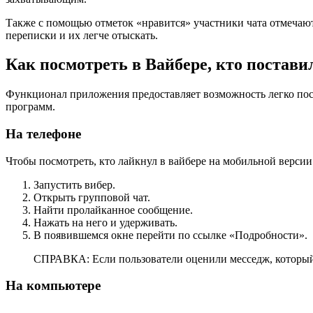
Также с помощью отметок «нравится» участники чата отмечают
переписки и их легче отыскать.
Как посмотреть в Вайбере, кто постави
Функционал приложения предоставляет возможность легко посм
программ.
На телефоне
Чтобы посмотреть, кто лайкнул в вайбере на мобильной верси
Запустить вибер.
Открыть групповой чат.
Найти пролайканное сообщение.
Нажать на него и удерживать.
В появившемся окне перейти по ссылке «Подробности».
СПРАВКА: Если пользователи оценили месседж, который 
На компьютере