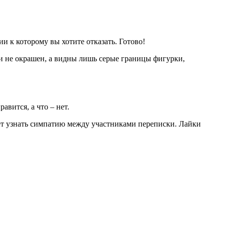
и к которому вы хотите отказать. Готово!
и не окрашен, а видны лишь серые границы фигурки,
авится, а что – нет.
ляет узнать симпатию между участниками переписки. Лайки