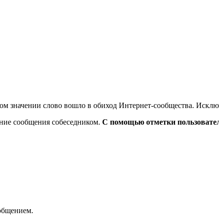
аком значении слово вошло в обиход Интернет-сообщества. Исключ
рение сообщения собеседником.
С помощью отметки пользователи
общением.