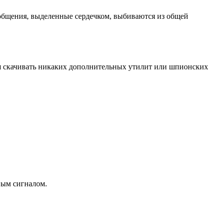
ообщения, выделенные сердечком, выбиваются из общей
ся скачивать никаких дополнительных утилит или шпионских
вым сигналом.