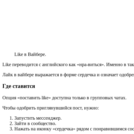
Like в Вайбере.
Like переводится с английского как «нра-виться». Именно в т
Лайк в вайбере выражается в форме сердечка и означает одоб
Где ставится
Опция «поставить like» доступна только в групповых чатах.
Чтобы одобрить приглянувшийся пост, нужно:
Запустить мессенджер.
Зайти в сообщество.
Нажать на иконку «сердечка» рядом с понравившимся со