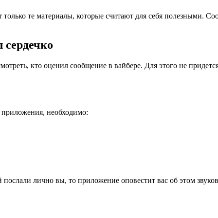
 только те материалы, которые считают для себя полезными. С
л сердечко
отреть, кто оценил сообщение в вайбере. Для этого не придет
и приложения, необходимо:
послали лично вы, то приложение оповестит вас об этом звуко