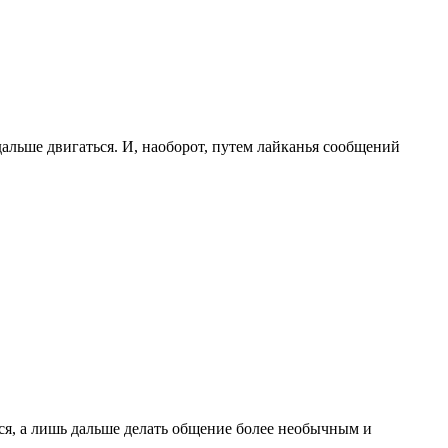
дальше двигаться. И, наоборот, путем лайканья сообщений
ься, а лишь дальше делать общение более необычным и