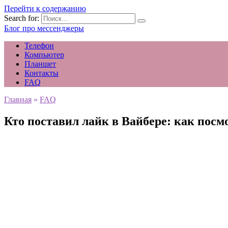
Перейти к содержанию
Search for:
Блог про мессенджеры
Телефон
Компьютер
Планшет
Контакты
FAQ
Главная
»
FAQ
Кто поставил лайк в Вайбере: как посм