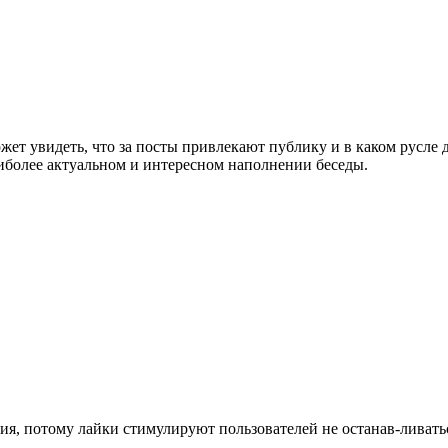
жет увидеть, что за посты привлекают публику и в каком русле 
иболее актуальном и интересном наполнении беседы.
ания, потому лайки стимулируют пользователей не останав-ливат