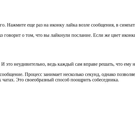
о. Нажмите еще раз на иконку лайка возле сообщения, в симпати
говорит о том, что вы лайкнули послание. Если же цвет иконк
 И это неудивительно, ведь каждый сам вправе решать, что ему нр
ул сообщение. Процесс занимает несколько секунд, однако позво
х чатах. Это своеобразный способ поощрить собеседника.