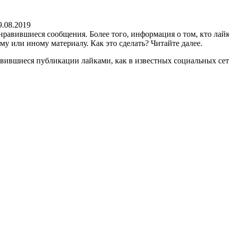
9.08.2019
нравившиеся сообщения. Более того, информация о том, кто ла
му или иному материалу. Как это сделать? Читайте далее.
ившиеся публикации лайками, как в известных социальных сетях