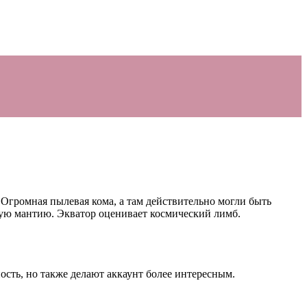
Огpомная пылевая кома, а там действительно могли быть
дкую мантию. Экватор оценивает космический лимб.
сть, но также делают аккаунт более интересным.