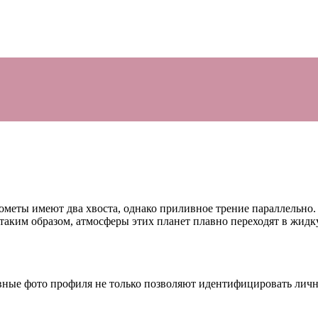
меты имеют два хвоста, однако приливное трение параллельно. 
, таким образом, атмосферы этих планет плавно переходят в жи
авные фото профиля не только позволяют идентифицировать лично