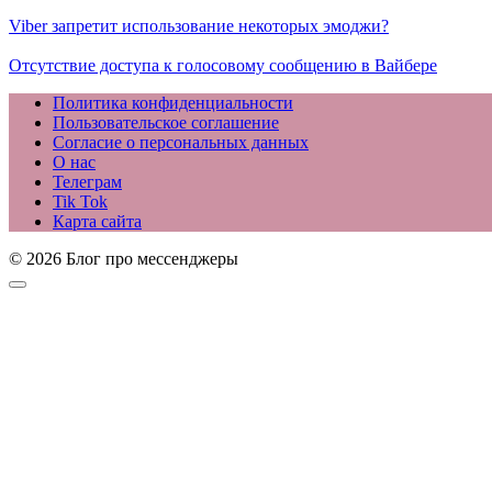
Viber запретит использование некоторых эмоджи?
Отсутствие доступа к голосовому сообщению в Вайбере
Политика конфиденциальности
Пользовательское соглашение
Согласие о персональных данных
О нас
Телеграм
Tik Tok
Карта сайта
© 2026 Блог про мессенджеры